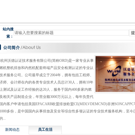
站内搜
索：
州沃德认证技术服务有限公司(简称ORD)是一家专业从事
燃机整机排放和内然机配套终端产品安全检测认证的专业认
技术服务公司。公司最早成立于2004年，拥有包括工程师、
济师、会计师在内的各类专业技术人员总计30人，拥有10年
上测试及认证工作经验的达20人，服务于国内400多家内燃
及相关产品制造企业，年营业额3000万元以上，每年负责代
国内客户申请包括美国EPACARB欧盟排放欧盟CE(MDLVDEMCND)非洲SONCAPP
1000多份，是中国国内从事排放及安全等综合性多项认证的专业技术服务机构，至今已
...
新闻动态
员工生活