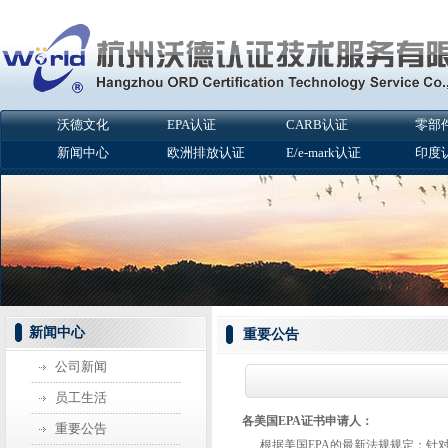
沃德文化
EPA认证
CARB认证
零部
新闻中心
欧洲排放认证
E/e-mark认证
印度
新闻中心
重要公告
公司新闻
员工生活
各美国EPA证书申请人：
重要公告
根据美国EPA的最新法规规定：针