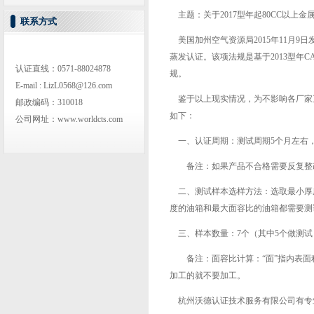
主题：关于2017型年起80CC以上
联系方式
美国加州空气资源局2015年11月9日
蒸发认证。该项法规是基于2013型年
认证直线：0571-88024878
规。
E-mail : LizL0568@126.com
鉴于以上现实情况，为不影响各厂家
邮政编码：310018
如下：
公司网址：www.worldcts.com
一、认证周期：测试周期5个月左右
备注：如果产品不合格需要反复整
二、测试样本选样方法：选取最小厚
度的油箱和最大面容比的油箱都需要测
三、样本数量：7个（其中5个做测试
备注：面容比计算：“面”指内表面积
加工的就不要加工。
杭州沃德认证技术服务有限公司有专