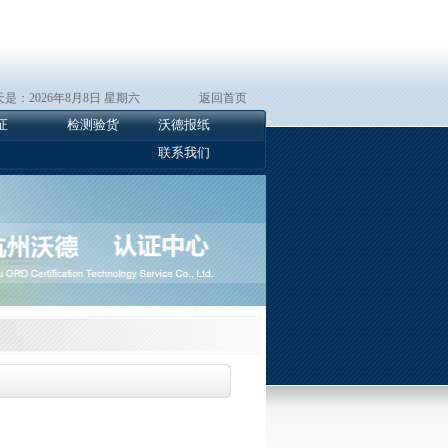
是：2026年8月8日 星期六
返回首页
证
检测验货
沃德报纸
联系我们