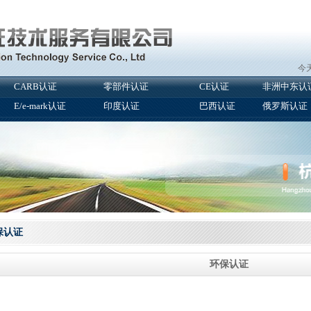
今天
CARB认证
零部件认证
CE认证
非洲中东认
E/e-mark认证
印度认证
巴西认证
俄罗斯认证
保认证
环保认证