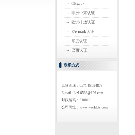
CE认证
非洲中东认证
欧洲排放认证
E/e-mark认证
印度认证
巴西认证
联系方式
认证直线：0571-88024878
E-mail : LizL0568@126.com
邮政编码：310018
公司网址：www.worldcts.com