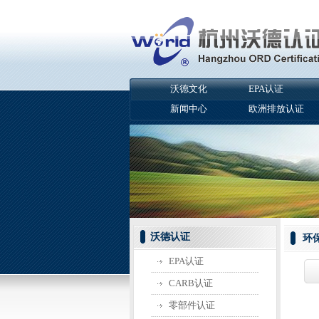
沃德文化
EPA认证
新闻中心
欧洲排放认证
沃德认证
环
EPA认证
CARB认证
零部件认证