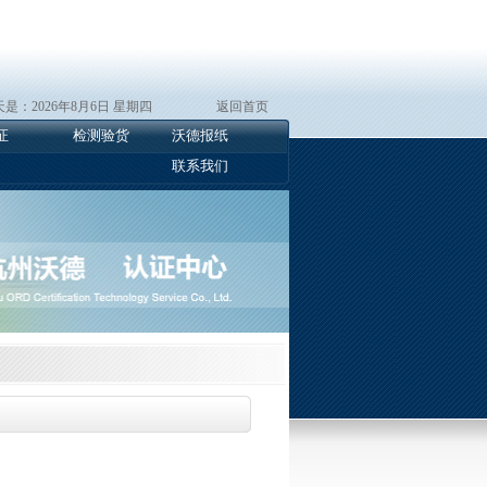
是：2026年8月6日 星期四
返回首页
证
检测验货
沃德报纸
联系我们