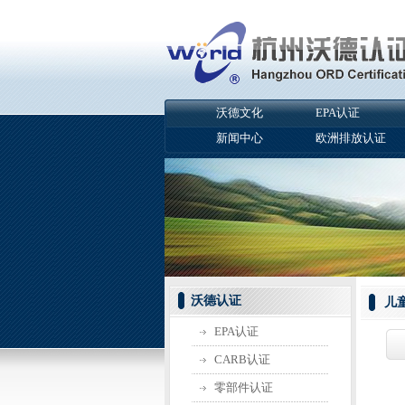
沃德文化
EPA认证
新闻中心
欧洲排放认证
沃德认证
儿童
EPA认证
CARB认证
零部件认证