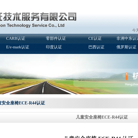
今天
CARB认证
零部件认证
CE认证
非洲中东认
E/e-mark认证
印度认证
巴西认证
俄罗斯认证
安全座椅ECE-R44认证
儿童安全座椅ECE-R44认证