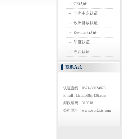
CE认证
非洲中东认证
欧洲排放认证
E/e-mark认证
印度认证
巴西认证
联系方式
认证直线：0571-88024878
E-mail : LizL0568@126.com
邮政编码：310018
公司网址：www.worldcts.com