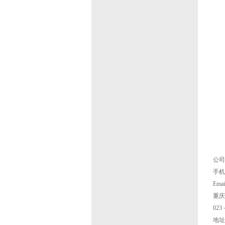
公司
手机：
Ema
重庆
023
地址