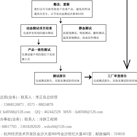
总部(业务)：联系人：李正良总经理
15868126871，0571－88024878
il: lizl0568@126.com QQ：462442529 MSN：lizl0568@126.com
办事处(业务)：联系人：冷静工程师
－68617703，13618282020，wdxs04@126.com
：杭州经济技术开发区金沙大道900号金沙世纪大厦401室，邮政编码：310018