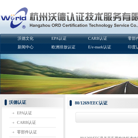
沃德文化
EPA认证
CARB认证
零部
新闻中心
欧洲排放认证
E/e-mark认证
印度
沃德认证
80/1269/EEC认证
EPA认证
CARB认证
零部件认证