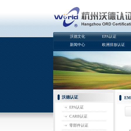
沃德文化
EPA认证
新闻中心
欧洲排放认证
沃德认证
E
EPA认证
CARB认证
零部件认证