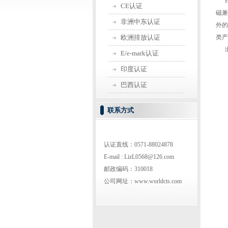
EM
CE认证
磁兼
非洲中东认证
外的
欧洲排放认证
类产
出口
E/e-mark认证
印度认证
巴西认证
联系方式
认证直线：0571-88024878
E-mail : LizL0568@126.com
邮政编码：310018
公司网址：www.worldcts.com