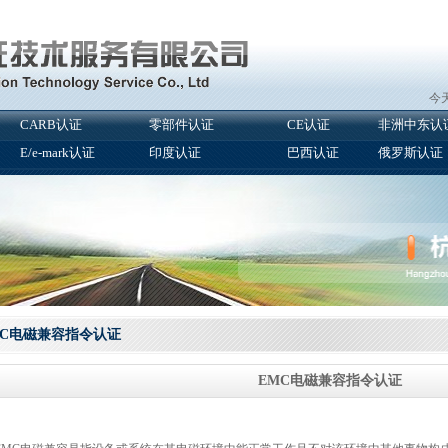
今天
CARB认证
零部件认证
CE认证
非洲中东认
E/e-mark认证
印度认证
巴西认证
俄罗斯认证
MC电磁兼容指令认证
EMC电磁兼容指令认证