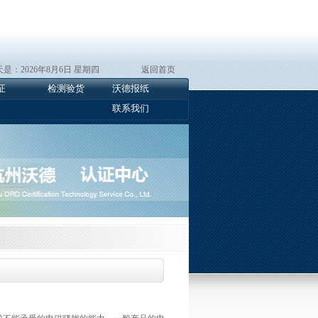
是：2026年8月6日 星期四
返回首页
证
检测验货
沃德报纸
联系我们