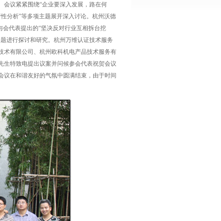
。会议紧紧围绕“企业要深入发展，路在何
行性分析”等多项主题展开深入讨论。杭州沃德
与会代表提出的“坚决反对行业互相拆台挖
问题进行探讨和研究。杭州万维认证技术服务
技术有限公司、杭州欧科机电产品技术服务有
先生特致电提出议案并问候参会代表祝贺会议
会议在和谐友好的气氛中圆满结束，由于时间