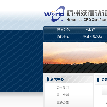
沃德文化
EPA认证
新闻中心
欧洲排放认证
新闻中心
公
公司新闻
员工生活
重要公告
20