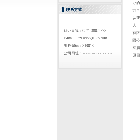
办的
联系方式
方？
认证
人，
认证直线：0571-88024878
有限
E-mail : LizL0568@126.com
限公
邮政编码：310018
圆满
公司网址：www.worldcts.com
原因