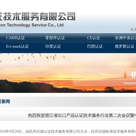
今天
CARB认证
零部件认证
CE认证
非洲中东认
E/e-mark认证
印度认证
巴西认证
俄罗斯认证
司新闻
热烈祝贺浙江省出口产品认证技术服务行业第二次会议暨
10年9月20日，由杭州沃德认证技术服务有限公司主办，杭州沃德标准技术服务有