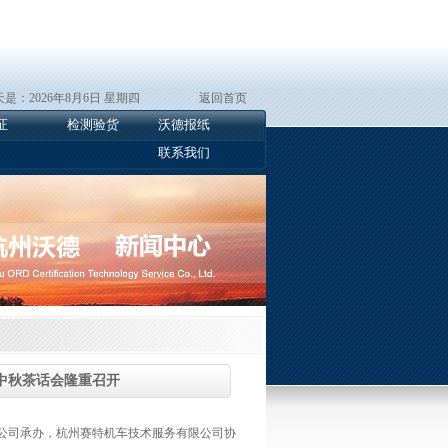
是：2026年8月6日 星期四
返回首页
证
检测验货
沃德报纸
联系我们
中秋茶话会隆重召开
限公司承办，杭州赛特机车技术服务有限公司协