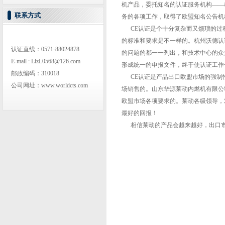
机产品，委托知名的认证服务机构――
联系方式
务的各项工作，取得了欧盟知名公告机构
CE认证是个十分复杂而又烦琐的过
的标准和要求是不一样的。杭州沃德认
认证直线：0571-88024878
的问题的都一一列出，和技术中心的众
E-mail : LizL0568@126.com
形成统一的申报文件，终于使认证工作
邮政编码：310018
CE认证是产品出口欧盟市场的强制性
公司网址：www.worldcts.com
场销售的。山东华源莱动内燃机有限公
欧盟市场各项要求的。莱动各级领导，
最好的回报！
相信莱动的产品会越来越好，出口市