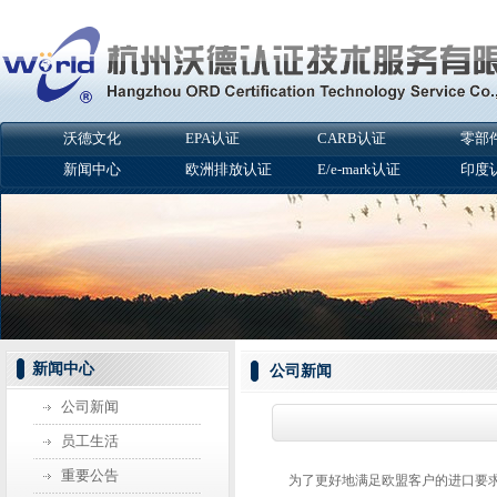
沃德文化
EPA认证
CARB认证
零部
新闻中心
欧洲排放认证
E/e-mark认证
印度
新闻中心
公司新闻
公司新闻
员工生活
重要公告
为了更好地满足欧盟客户的进口要求